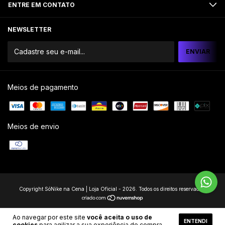
ENTRE EM CONTATO
NEWSLETTER
Meios de pagamento
Meios de envio
Copyright SóNike na Cena | Loja Oficial - 2026. Todos os direitos reservados.
Ao navegar por este site
você aceita o uso de
ENTENDI
cookies
para agilizar a sua experiência de compra.