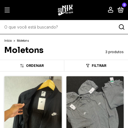
0
Início
>
Moletons
Moletons
3 produtos
ORDENAR
FILTRAR