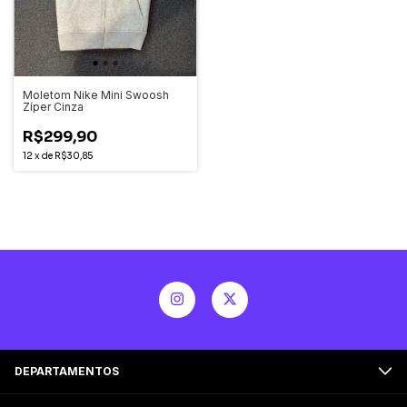
Moletom Nike Mini Swoosh
Zíper Cinza
R$299,90
12
x
de
R$30,85
DEPARTAMENTOS